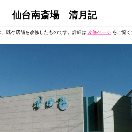
仙台南斎場 清月記
は、既存店舗を改修したものです。詳細は
改修ページ
をご覧く