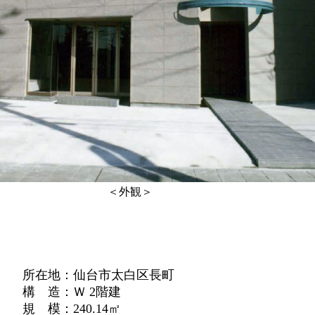
＜外観＞
所在地：仙台市太白区長町
構 造：Ｗ 2階建
規 模：240.14㎡